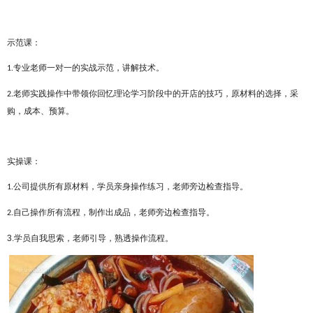
示范课：
专业老师一对一的实战示范，讲解技术。
1.
老师实践操作中带领你回忆理论学习阶段中的开店的技巧，原材料的选择，采
2.
购，成本、预算。
实操课：
公司提供所有原材料，学员亲身操作练习，老师旁边检查指导。
1.
自己操作所有流程，制作出成品，老师旁边检查指导。
2.
3.
学员自我思索，老师引导，熟透操作流程。