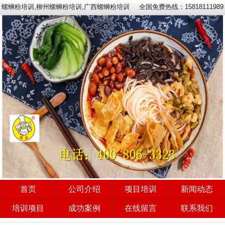
螺蛳粉培训,柳州螺蛳粉培训,广西螺蛳粉培训
全国免费热线：15818111989
首页
公司介绍
项目培训
新闻动态
培训项目
成功案例
在线留言
联系我们