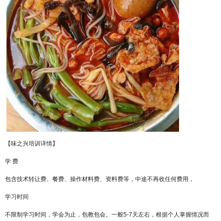
【
味之兴
培训详情】
学
费
包含技术转让费、餐费、操作材料费、资料费等，中途不再收任何费用，
学习时间
不限制学习时间，学会为止，包教包会。一般
5-7
天左右，根据个人掌握情况而